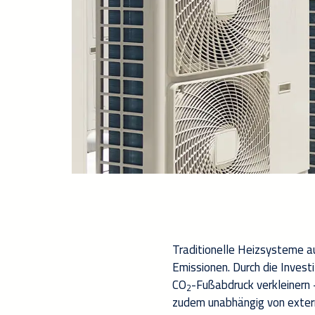
Traditionelle Heizsysteme
a
Emissionen.
Durch die Inves
CO
-Fußabdruck verkleinern
2
zudem
unabhängig
von exter