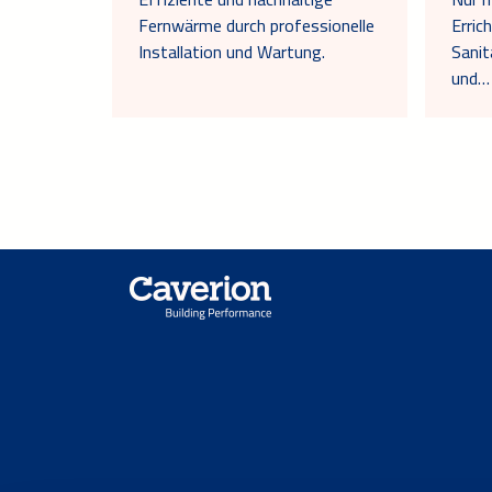
Fernwärme durch professionelle
Erric
Installation und Wartung.
Sanit
und…