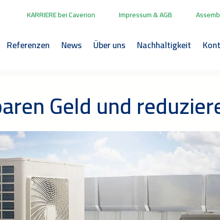
KARRIERE bei Caverion
Impressum & AGB
Assembl
Referenzen
News
Über uns
Nachhaltigkeit
Kont
en Geld und reduzier