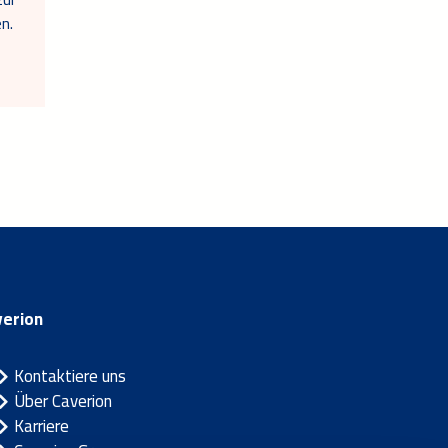
n.
verion
Kontaktiere uns
Über Caverion
Karriere