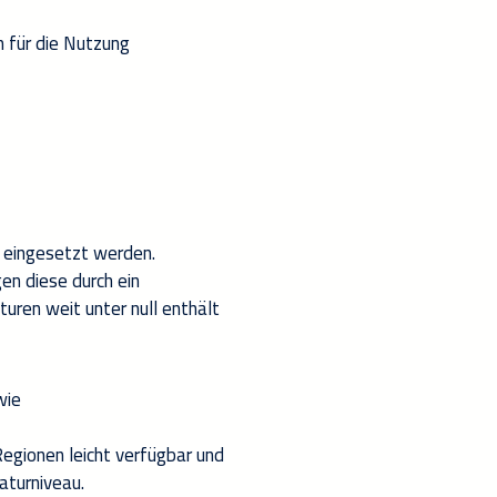
n
für die Nutzung
 eingesetzt werden.
en diese durch ein
uren weit unter null enthält
wie
 Regionen leicht verfügbar und
atur
niveau
.