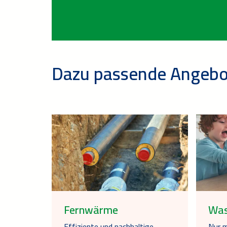
Dazu passende Angebo
Fernwärme
Was
Effiziente und nachhaltige
Nur m