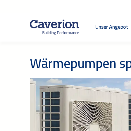
Unser Angebot
Wärmepumpen spar