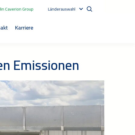
in Caverion Group
Länderauswahl
akt
Karriere
en Emissionen