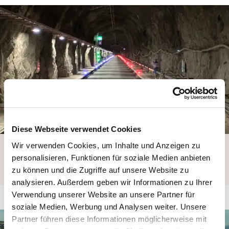
Diese Webseite verwendet Cookies
Wir verwenden Cookies, um Inhalte und Anzeigen zu
Harpfnerwandtunnel
personalisieren, Funktionen für soziale Medien anbieten
Sicherheitstechnische Adaptierungen
zu können und die Zugriffe auf unsere Website zu
analysieren. Außerdem geben wir Informationen zu Ihrer
Verwendung unserer Website an unsere Partner für
soziale Medien, Werbung und Analysen weiter. Unsere
Partner führen diese Informationen möglicherweise mit