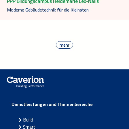
PPP Bildungscampus Heidemarie Lex-Nalis
Moderne Gebäudetechnik für die Kleinsten
mehr
Dienstleistungen und Themenbereiche
Build
Smart