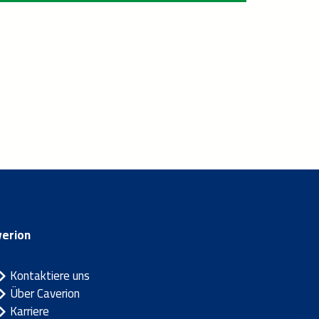
verion
Kontaktiere uns
Über Caverion
Karriere