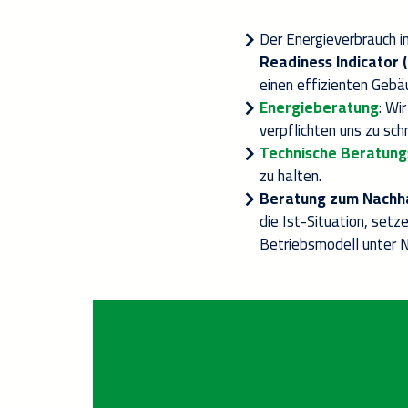
Der Energieverbrauch i
Readiness Indicator (
einen effizienten Gebä
Energieberatung
:
Wir
verpflichten uns zu sch
Technische Beratung
zu halten
.
Beratung zum Nachha
die Ist-Situation, setz
Betriebsmodell
unter
N