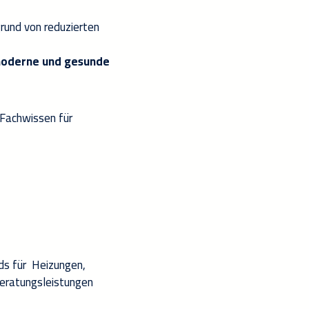
rund von reduzierten
oderne und gesunde
Fachwissen für
ds für
Heizungen
,
Beratungsleistungen