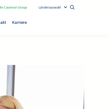
in Caverion Group
Länderauswahl
akt
Karriere