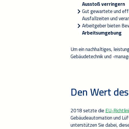
Ausstoß verringern
Gut gewartete und eff
Ausfallzeiten und
vera
Arbeitgeber bieten Bew
Arbeitsumgebung
Um ein nachhaltiges, leistun
Gebäudetechnik und -manag
Den Wert des
2018 setzte die
EU-Richtlin
Gebäudeautomation und Lü
unterstützen Sie dabei, dies