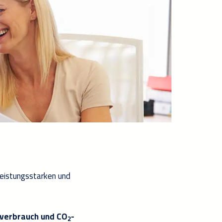
leistungsstarken und
verbrauch und CO
-
2