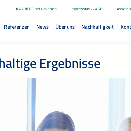
KARRIERE bei Caverion
Impressum & AGB
Assembl
Referenzen
News
Über uns
Nachhaltigkeit
Kont
haltige Ergebnisse