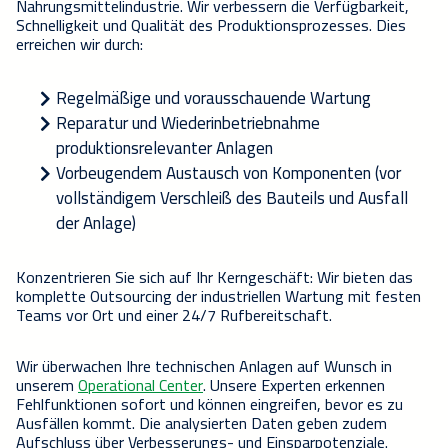
Nahrungsmittelindustrie. Wir verbessern die Verfügbarkeit,
Schnelligkeit und Qualität des Produktionsprozesses. Dies
erreichen wir durch:
Regelmäßige und voraus
s
chauende Wartung
Reparatur und Wiederinbetriebnahme
produktionsrelevanter Anlagen
Vorbeugende
m
Austausch von Komponenten (vor
vollständigem Verschleiß des Bauteils und Ausfall
der Anlage)
Konzentrieren Sie sich auf Ihr Kerngeschäft:
Wir bieten das
komplette Outsourc
ing der industriellen Wartung mit festen
Teams vor Ort und einer 24/7 Rufbereitschaft.
Wir überwachen Ihre technischen Anlagen auf Wunsch in
unserem
Operational Center
. Unsere Experten erkennen
Fehlfunktionen sofort und können eingreifen, bevor es zu
Ausfällen kommt. Die analysierten Daten geben zudem
Aufschluss über
Verbesserungs- und
Einsparpotenziale.