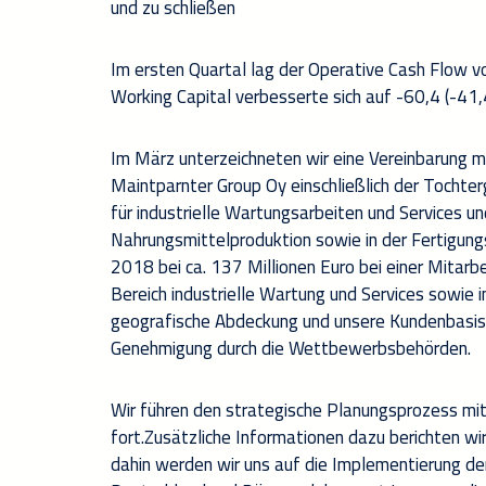
und zu schließen
Im ersten Quartal lag der Operative Cash Flow vo
Working Capital verbesserte sich auf -60,4 (-41,4
Im März unterzeichneten wir eine Vereinbarung m
Maintparnter Group Oy einschließlich der Tochter
für industrielle Wartungsarbeiten und Services un
Nahrungsmittelproduktion sowie in der Fertigung
2018 bei ca. 137 Millionen Euro bei einer Mitar
Bereich industrielle Wartung und Services sowie 
geografische Abdeckung und unsere Kundenbasis i
Genehmigung durch die Wettbewerbsbehörden.
Wir führen den strategische Planungsprozess mi
fort.Zusätzliche Informationen dazu berichten w
dahin werden wir uns auf die Implementierung der 