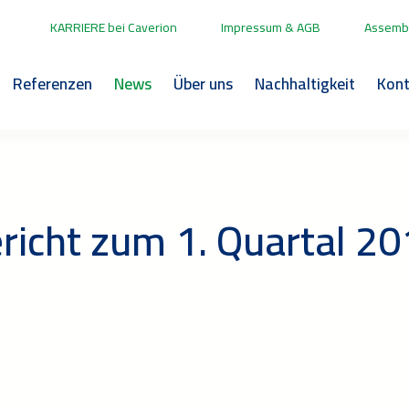
KARRIERE bei Caverion
Impressum & AGB
Assembl
Referenzen
News
Über uns
Nachhaltigkeit
Kont
richt zum 1. Quartal 2