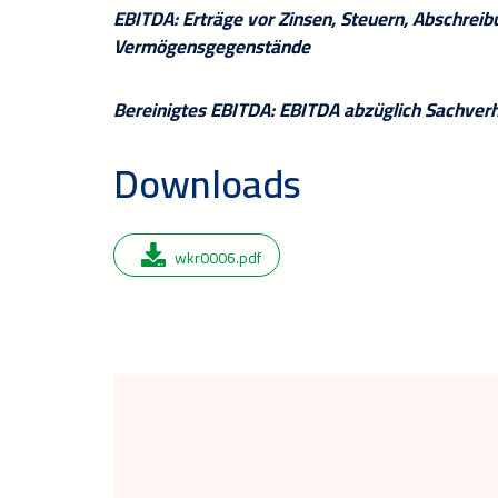
EBITDA: Erträge vor Zinsen, Steuern, Abschrei
Vermögensgegenstände
Bereinigtes EBITDA: EBITDA abzüglich Sachverha
Downloads
wkr0006.pdf