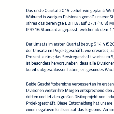
Das erste Quartal 2019 verlief wie geplant: Wi
Während in wenigen Divisionen gemäß unserer Stra
Jahres das bereinigte EBITDA auf 27,1 (10,9) Mil
IFRS16 Standard angepasst, welcher ab dem 1.
Der Umsatz im ersten Quartal betrug 514,4 (526
der Umsatz im Projektgeschäft, wie erwartet, 
Prozent zurück; das Servicegeschäft wuchs um 5
ist besonders hervorzuheben, dass alle Divisio
bereits abgeschlossen haben, ein gesundes Wach
Beide Geschäftsbereiche verbesserten im ersten Q
Divisionen weiter ihre Margen entsprechend den Z
dritten und letzten großen Risikoprojekt von Indu
Projektgeschäft. Diese Entscheidung hat unsere R
einen negativen Einfluss auf das Ergebnis. Wir s