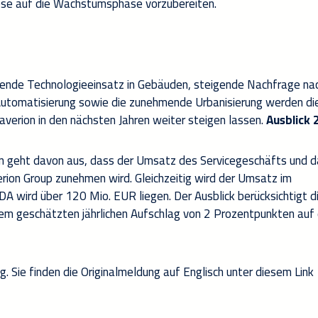
ese auf die Wachstumsphase vorzubereiten.
ende Technologieeinsatz in Gebäuden, steigende Nachfrage na
 Automatisierung sowie die zunehmende Urbanisierung werden di
verion in den nächsten Jahren weiter steigen lassen.
Ausblick 
on geht davon aus, dass der Umsatz des Servicegeschäfts und 
ion Group zunehmen wird. Gleichzeitig wird der Umsatz im
 wird über 120 Mio. EUR liegen. Der Ausblick berücksichtigt d
m geschätzten jährlichen Aufschlag von 2 Prozentpunkten auf 
g. Sie finden die Originalmeldung auf Englisch unter diesem Link