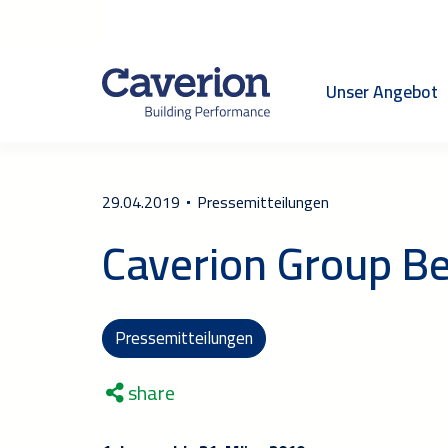
Unser Angebot
29.04.2019
Pressemitteilungen
Caverion Group Be
Pressemitteilungen
share