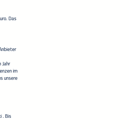
Euro. Das
Anbieter
 Jahr
tenzen im
us unsere
 . Bis