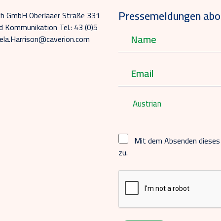
Pressemeldungen abon
ich GmbH Oberlaaer Straße 331
d Kommunikation Tel.: 43 (0)5
ela.Harrison@caverion.com
Austrian
Mit dem Absenden dieses
zu.