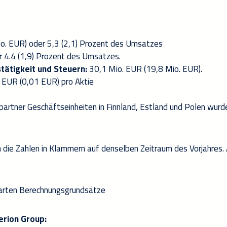
)
io.
EUR) oder 5,3 (2,1) Prozent des Umsatzes
 4.4 (1,9) Prozent des Umsatzes.
tätigkeit und Steuern:
30,1 Mio. EUR (19,8 Mio. EUR).
 EUR (0,01 EUR) pro Aktie
tpartner Geschäftseinheiten in Finnland, Estland und Polen wurd
h die Zahlen in Klammern auf denselben Zeitraum des Vorjahres.
nbarten Berechnungsgrundsätze
erion Group: