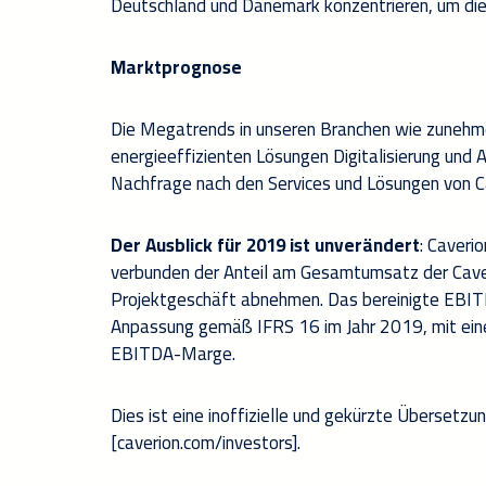
Deutschland und Dänemark konzentrieren, um di
Marktprognose
Die Megatrends in unseren Branchen wie zunehm
energieeffizienten Lösungen Digitalisierung und
Nachfrage nach den Services und Lösungen von Ca
Der Ausblick für 2019 ist unverändert
: Caveri
verbunden der Anteil am Gesamtumsatz der Caver
Projektgeschäft abnehmen. Das bereinigte EBITDA
Anpassung gemäß IFRS 16 im Jahr 2019, mit eine
EBITDA-Marge.
Dies ist eine inoffizielle und gekürzte Übersetzun
[caverion.com/investors].