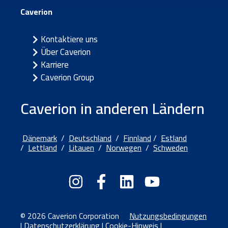
Caverion
Kontaktiere uns
Über Caverion
Karriere
Caverion Group
Caverion in anderen Ländern
Dänemark
/
Deutschland
/
Finnland
/
Estland
/
Lettland
/
Litauen
/
Norwegen
/
Schweden
© 2026 Caverion Corporation
Nutzungsbedingungen
|
Datenschutzerklärung
|
Cookie-Hinweis
|