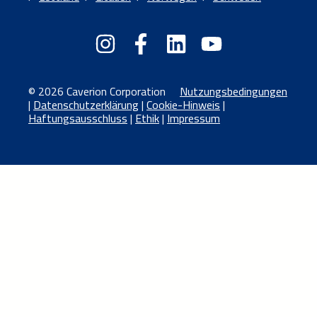
© 2026 Caverion Corporation
Nutzungsbedingungen
|
Datenschutzerklärung
|
Cookie-Hinweis
|
Haftungsausschluss
|
Ethik
|
Impressum