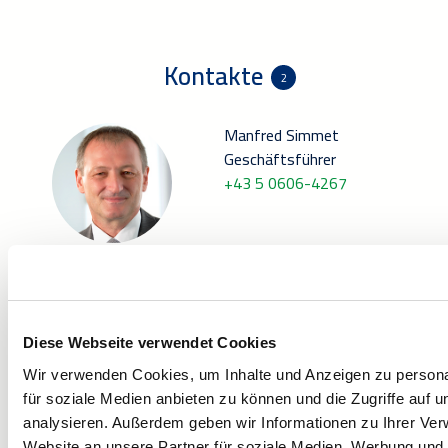
Kontakte
2
Manfred Simmet
Geschäftsführer
+43 5 0606-4267
E-MAIL
Diese Webseite verwendet Cookies
Jürgen Steiner
Wir verwenden Cookies, um Inhalte und Anzeigen zu persona
Prokurist, Operativer Leiter
für soziale Medien anbieten zu können und die Zugriffe auf 
Facility Management Österreich
analysieren. Außerdem geben wir Informationen zu Ihrer Ve
Website an unsere Partner für soziale Medien, Werbung und 