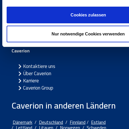
Maintain
Partner
Cookies zulassen
Themenbereiche
Nur notwendige Cookies verwenden
Caverion
Kontaktiere uns
Über Caverion
Karriere
Caverion Group
Caverion in anderen Ländern
Dänemark
/
Deutschland
/
Finnland
/
Estland
/
Lettland
/
Litauen
/
Norwegen
/
Schweden