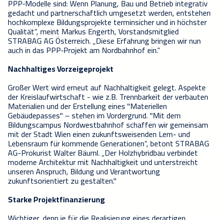
PPP‑Modelle sind: Wenn Planung, Bau und Betrieb integrativ
gedacht und partnerschaftlich umgesetzt werden, entstehen
hochkomplexe Bildungsprojekte terminsicher und in höchster
Qualität“, meint Markus Engerth, Vorstandsmitglied
STRABAG AG Österreich. „Diese Erfahrung bringen wir nun
auch in das PPP‑Projekt am Nordbahnhof ein.“
Nachhaltiges Vorzeigeprojekt
Großer Wert wird erneut auf Nachhaltigkeit gelegt. Aspekte
der Kreislaufwirtschaft - wie z.B. Trennbarkeit der verbauten
Materialien und der Erstellung eines "Materiellen
Gebäudepasses" – stehen im Vordergrund. "Mit dem
Bildungscampus Nordwestbahnhof schaffen wir gemeinsam
mit der Stadt Wien einen zukunftsweisenden Lern- und
Lebensraum für kommende Generationen“, betont STRABAG
AG-Prokurist Walter Bäuml. „Der Holzhybridbau verbindet
moderne Architektur mit Nachhaltigkeit und unterstreicht
unseren Anspruch, Bildung und Verantwortung
zukunftsorientiert zu gestalten."
Starke Projektfinanzierung
Wichtiger, denn je für die Realisierung eines derartigen