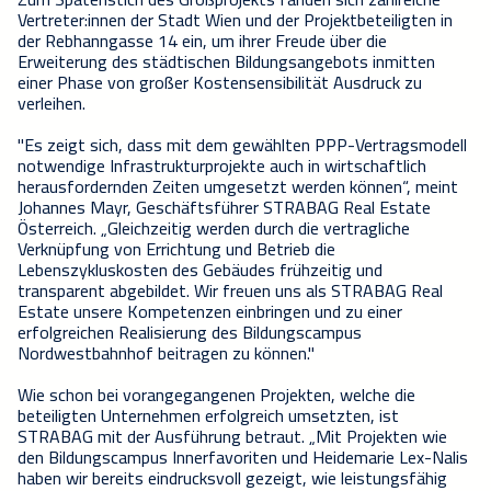
Vertreter:innen der Stadt Wien und der Projektbeteiligten
in
der Rebhanngasse 14 ein, um ihrer Freude über die
Erweiterung des städtischen Bildungsangebots inmitten
einer Phase von großer Kostensensibilität Ausdruck zu
verleihen.
"Es zeigt sich, dass mit dem gewählten PPP-Vertragsmodell
notwendige Infrastrukturprojekte auch in wirtschaftlich
herausfordernden Zeiten umgesetzt werden können“, meint
Johannes Mayr, Geschäftsführer STRABAG Real Estate
Österreich. „Gleichzeitig werden durch die vertragliche
Verknüpfung von Errichtung und Betrieb die
Lebenszykluskosten des Gebäudes frühzeitig und
transparent abgebildet. Wir freuen uns als STRABAG Real
Estate unsere Kompetenzen einbringen und zu einer
erfolgreichen Realisierung des Bildungscampus
Nordwestbahnhof beitragen zu können."
Wie schon bei vorangegangenen Projekten, welche die
beteiligten Unternehmen erfolgreich umsetzten, ist
STRABAG mit der Ausführung betraut. „Mit Projekten wie
den Bildungscampus Innerfavoriten und Heidemarie Lex-Nalis
haben wir bereits eindrucksvoll gezeigt, wie leistungsfähig