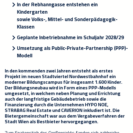
In der Rebhanngasse entstehen ein
Kindergarten
sowie Volks-, Mittel- und Sonderpädagogik-
Klassen
Geplante Inbetriebnahme im Schuljahr 2028/29
Umsetzung als Public-Private-Partnership (PPP)-
Modell
In den kommenden zwei Jahren entsteht als erstes
Projekt im neuen Stadtviertel Nordwestbahnhof ein
moderner Bildungscampus für insgesamt 1.600 Kinder.
Der Bildungsneubau wird in Form eines PPP-Modells
umgesetzt, in welchem neben Planung und Errichtung
auch der langfristige Gebäudebetrieb sowie die
Finanzierung durch
die Unternehmen HYPO NOE,
STRABAG Real Estate und CAVERION inkludiert ist. Die
Bietergemeinschaft war aus dem Vergabeverfahren der
Stadt Wien als Bestbieter hervorgegangen.
Zum Spatenstich des Großprojekts fanden sich zahlreiche