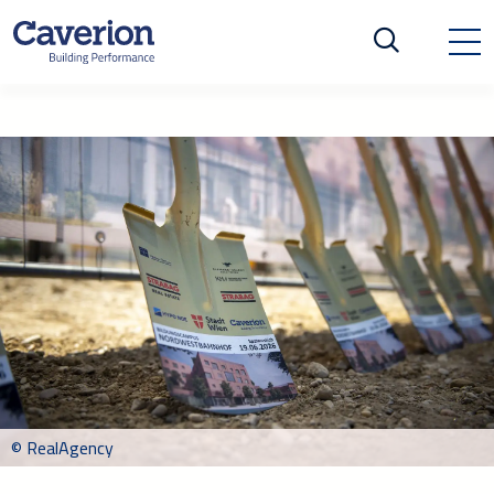
© RealAgency