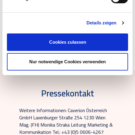
Details zeigen
High
Low
High
Low
High
Low
quality
quality
quality
quality
quality
quality
Cookies zulassen
Nur notwendige Cookies verwenden
Pressekontakt
Weitere Informationen: Caverion Österreich
GmbH Laxenburger Straße 254 1230 Wien
Mag. (FH) Monika Straka Leitung Marketing &
Kommunikation Tel.: +43 (0)5 0606-4267