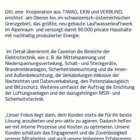
GKI, eine Kooperation aus TIWAG, EKW und VERBUND,
errichtet am Oberen Inn, im schweizerisch-österreichischen
Grenzgebiet, das größte, neu gebaute Laufwasserkraftwerk
im Alpenraum und versorgt damit 90.000 private Haushalte
mit nachhaltig produzierter Energie.
Im Detail übernimmt die Caverion die Bereiche der
Elektrotechnik, wie z. B. die Mittelspannung und
Niederspannungsverteilung, Schalt- und Steckgeräte,
Brandmeldeanlagen, Sicherheitsbeleuchtung und die Innen-
und Außenbeleuchtung, die Verkabelungen inklusive der
Nachrichten und Datenverkabelung, den Potenzialausgleich
und Blitzschutz. Weiteres umfasst der Auftrag die Errichtung
der Lüftungsanlagen und der dazugehörigen MSR- und
Sicherheitstechnik.
„Unser Fokus liegt darin, dem Kunden stets die für ihn beste
Lösung anzubieten und pro-aktiv zu agieren. Dadurch helfen
wir mit interne Prozesse und Kosten zu optimieren. Unsere
Kunden schätzen das Engagement und die Zuverlässigkeit
unserer Mitarbeiter, und auch unsere bisherigen Erfahrungen